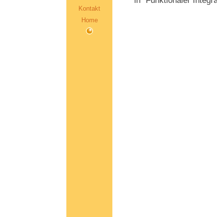
in "Funktionaler Integr
Kontakt
Home