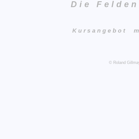
Die Felde
Kursangebot m
© Roland Gillm